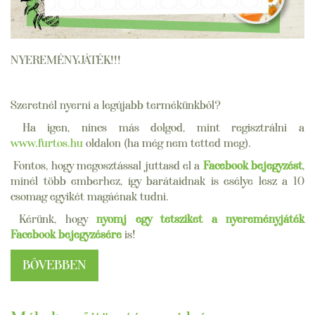
NYEREMÉNYJÁTÉK!!!
Szeretnél nyerni a legújabb termékünkből?
Ha igen, nincs más dolgod, mint regisztrálni a
www.furtos.hu
oldalon (ha még nem tetted meg).
Fontos, hogy megosztással juttasd el a
Facebook bejegyzést
,
minél több emberhez, így barátaidnak is esélye lesz a 10
csomag egyikét magáénak tudni.
Kérünk, hogy
nyomj egy tetsziket a nyereményjáték
Facebook bejegyzésére
is!
BŐVEBBEN