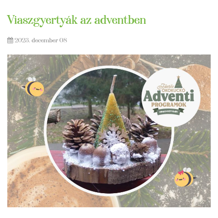
Viaszgyertyák az adventben
2023. december 08