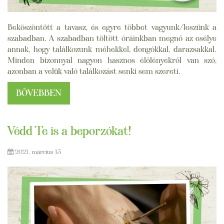
Beköszöntött a tavasz, és egyre többet vagyunk/leszünk a
szabadban. A szabadban töltött óráinkban megnő az esélye
annak, hogy találkozunk méhekkel, dongókkal, darazsakkal.
Minden bizonnyal nagyon hasznos élőlényekről van szó,
azonban a velük való találkozást senki sem szereti.
BŐVEBBEN
Védd Te is a beporzókat!
2021. március 15