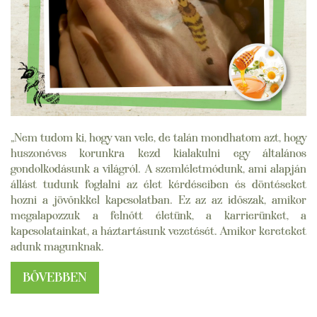
„Nem tudom ki, hogy van vele, de talán mondhatom azt, hogy
huszonéves korunkra kezd kialakulni egy általános
gondolkodásunk a világról. A szemléletmódunk, ami alapján
állást tudunk foglalni az élet kérdéseiben és döntéseket
hozni a jövőnkkel kapcsolatban. Ez az az időszak, amikor
megalapozzuk a felnőtt életünk, a karrierünket, a
kapcsolatainkat, a háztartásunk vezetését. Amikor kereteket
adunk magunknak.
BŐVEBBEN