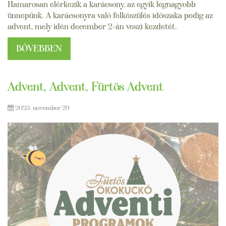
Hamarosan elérkezik a karácsony, az egyik legnagyobb
ünnepünk. A karácsonyra való felkészülés időszaka pedig az
advent, mely idén december 2-án veszi kezdetét.
BŐVEBBEN
Advent, Advent, Fürtös Advent
2023. november 29