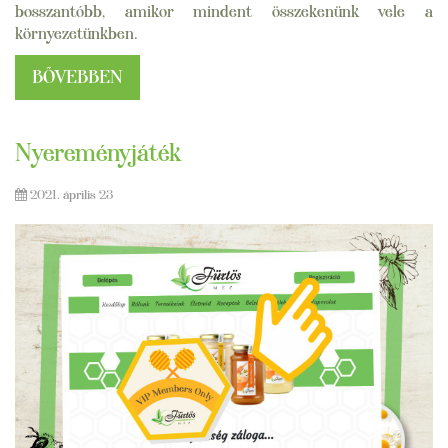
bosszantóbb, amikor mindent összekenünk vele a
környezetünkben.
BŐVEBBEN
Nyereményjáték
2021. április 23