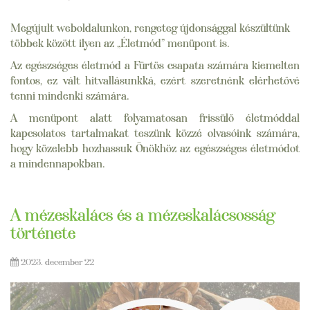
Megújult weboldalunkon, rengeteg újdonsággal készültünk
többek között ilyen az „Életmód” menüpont is.
Az egészséges életmód a Fürtös csapata számára kiemelten
fontos, ez vált hitvallásunkká, ezért szeretnénk elérhetővé
tenni mindenki számára.
A menüpont alatt folyamatosan frissülő életmóddal
kapcsolatos tartalmakat teszünk közzé olvasóink számára,
hogy közelebb hozhassuk Önökhöz az egészséges életmódot
a mindennapokban.
A mézeskalács és a mézeskalácsosság
története
2023. december 22