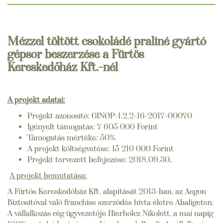
Mézzel töltött csokoládé praliné gyártó
gépsor beszerzése a Fürtös
Kereskedőház Kft.-nél
A projekt adatai:
Projekt azonosító: GINOP-1.2.2-16-2017-00070
Igényelt támogatás: 7 605 000 Forint
Támogatás mértéke: 50%
A projekt költségvetése: 15 210 000 Forint
Projekt tervezett befejezése: 2018.09.30
.
A projekt bemutatása:
A Fürtös Kereskedőház Kft. alapítását 2013-ban, az Aegon
Biztosítóval való franchise szerződés hívta életre Abaligeten.
A vállalkozás cég ügyvezetője Hierholcz Nikolett, a mai napig