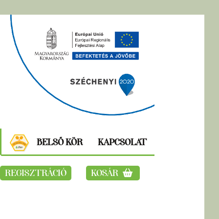
BELSŐ KÖR
KAPCSOLAT
REGISZTRÁCIÓ
KOSÁR