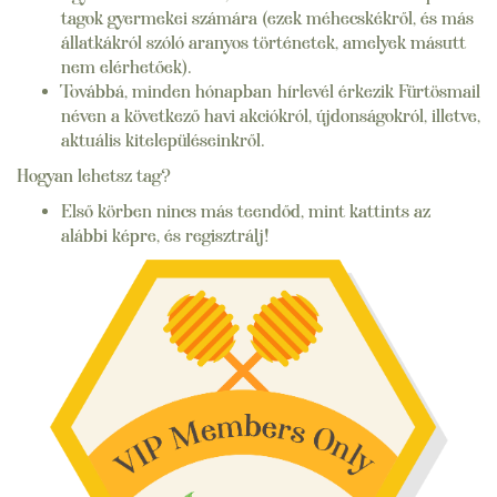
tagok gyermekei számára (ezek méhecskékről, és más
állatkákról szóló aranyos történetek, amelyek másutt
nem elérhetőek).
Továbbá, minden hónapban hírlevél érkezik Fürtösmail
néven a következő havi akciókról, újdonságokról, illetve,
aktuális kitelepüléseinkről.
Hogyan lehetsz tag?
Első körben nincs más teendőd, mint kattints az
alábbi képre, és regisztrálj!