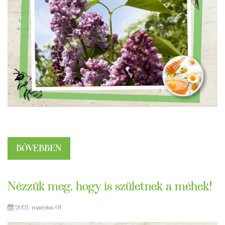
BŐVEBBEN
Nézzük meg, hogy is születnek a méhek!
2021. március 01