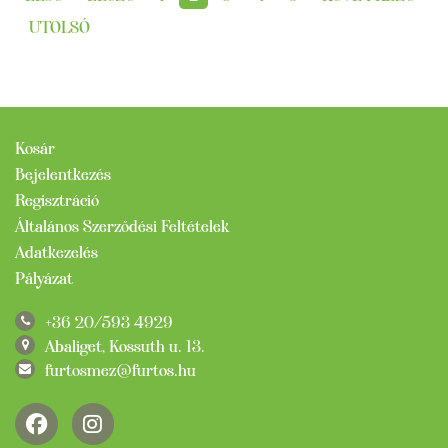
UTOLSÓ
Kosár
Bejelentkezés
Regisztráció
Általános Szerződési Feltételek
Adatkezelés
Pályázat
+36 20/593 4929
Abaliget, Kossuth u. 13.
furtosmez@furtos.hu