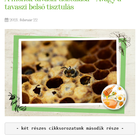
tavaszi belső tisztulás
2021. február 22
- két részes cikksorozatunk második része -