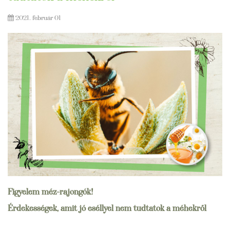
2021. február 01
Figyelem méz-rajongók!
Érdekességek, amit jó eséllyel nem tudtatok a méhekről