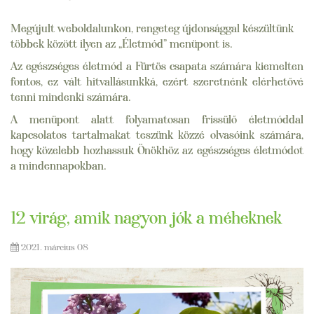
Megújult weboldalunkon, rengeteg újdonsággal készültünk
többek között ilyen az „Életmód” menüpont is.
Az egészséges életmód a Fürtös csapata számára kiemelten
fontos, ez vált hitvallásunkká, ezért szeretnénk elérhetővé
tenni mindenki számára.
A menüpont alatt folyamatosan frissülő életmóddal
kapcsolatos tartalmakat teszünk közzé olvasóink számára,
hogy közelebb hozhassuk Önökhöz az egészséges életmódot
a mindennapokban.
12 virág, amik nagyon jók a méheknek
2021. március 08