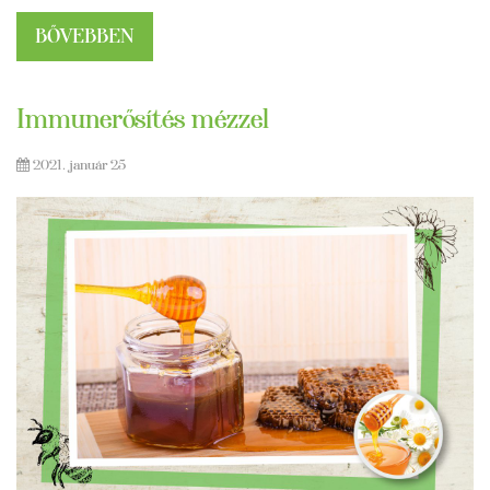
BŐVEBBEN
Immunerősítés mézzel
2021. január 25