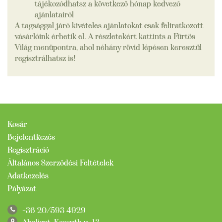
tájékozódhatsz a következő hónap kedvező
ajánlatairól
A tagsággal járó kivételes ajánlatokat csak feliratkozott
vásárlóink ​​érhetik el. A részletekért kattints a Fürtös
Világ menüpontra, ahol néhány rövid lépésen keresztül
regisztrálhatsz is!
Kosár
Bejelentkezés
Regisztráció
Általános Szerződési Feltételek
Adatkezelés
Pályázat
+36 20/593 4929