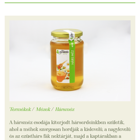
Termékek
/
Mézek
/
Hársméz
A hársméz csodája kiterjedt hárserdeinkben születik,
ahol a méhek szorgosan hordják a kislevelű, a nagylevelű
és az ezüsthárs fák nektárját, majd a kaptárakban a