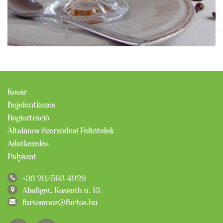
Kosár
Bejelentkezés
Regisztráció
Általános Szerződési Feltételek
Adatkezelés
Pályázat
+36 20/593 4929
Abaliget, Kossuth u. 13.
furtosmez@furtos.hu