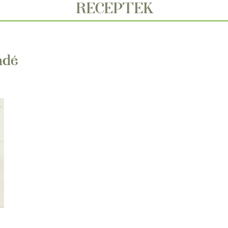
RECEPTEK
ádé