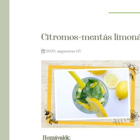
Citromos-mentás limon
2020. augusztus 05
Hozzávalók: