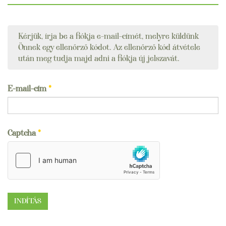
Kérjük, írja be a fiókja e-mail-címét, melyre küldünk
Önnek egy ellenőrző kódot. Az ellenőrző kód átvétele
után meg tudja majd adni a fiókja új jelszavát.
E-mail-cím
*
Captcha
*
INDÍTÁS